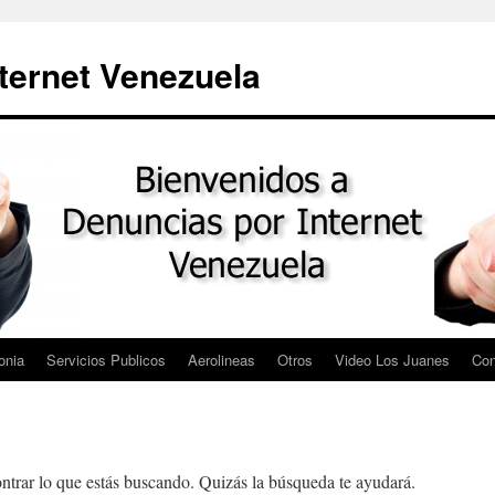
ternet Venezuela
onia
Servicios Publicos
Aerolineas
Otros
Video Los Juanes
Con
trar lo que estás buscando. Quizás la búsqueda te ayudará.