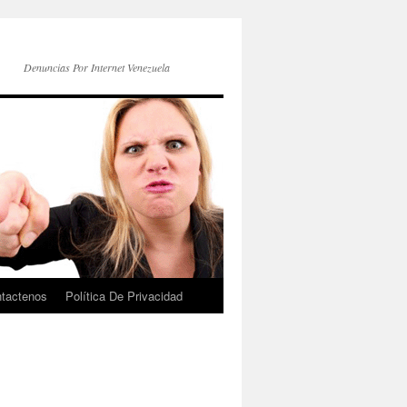
Denuncias Por Internet Venezuela
tactenos
Política De Privacidad