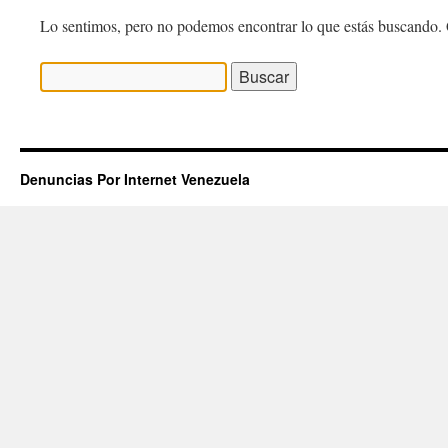
Lo sentimos, pero no podemos encontrar lo que estás buscando. 
Buscar:
Denuncias Por Internet Venezuela