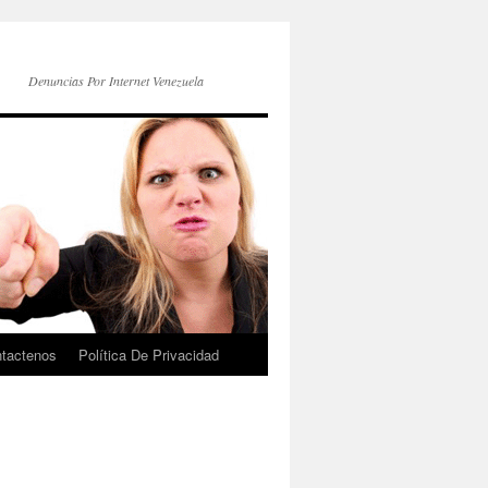
Denuncias Por Internet Venezuela
tactenos
Política De Privacidad