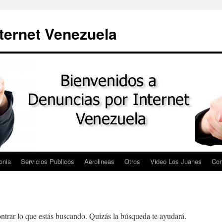
ternet Venezuela
onia
Servicios Publicos
Aerolineas
Otros
Video Los Juanes
Con
trar lo que estás buscando. Quizás la búsqueda te ayudará.