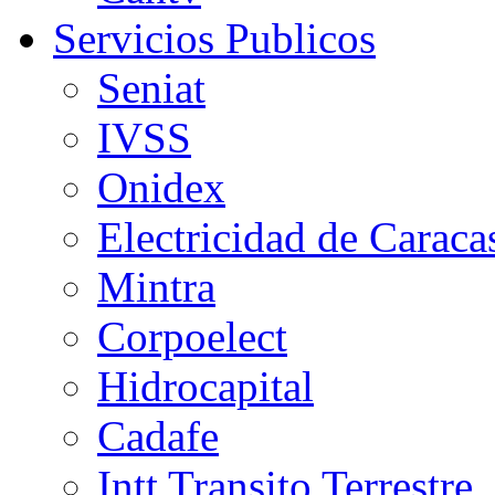
Servicios Publicos
Seniat
IVSS
Onidex
Electricidad de Caraca
Mintra
Corpoelect
Hidrocapital
Cadafe
Intt Transito Terrestre