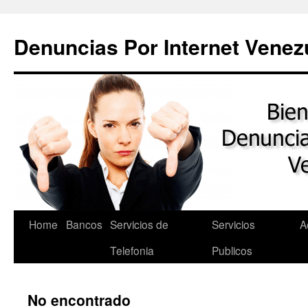
Saltar
al
Denuncias Por Internet Venez
contenido
Home
Bancos
Servicios de
Servicios
A
Telefonia
Publicos
No encontrado