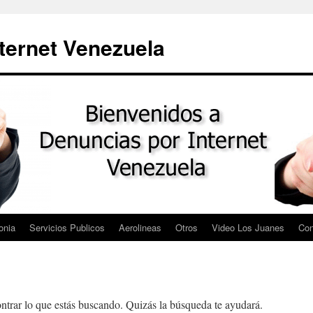
ternet Venezuela
onia
Servicios Publicos
Aerolineas
Otros
Video Los Juanes
Con
trar lo que estás buscando. Quizás la búsqueda te ayudará.