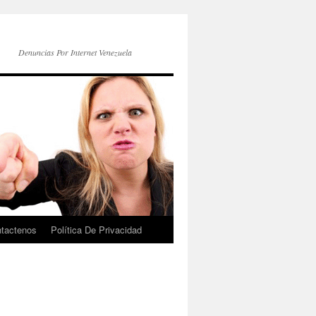
Denuncias Por Internet Venezuela
tactenos
Política De Privacidad