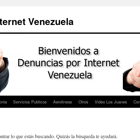
ternet Venezuela
onia
Servicios Publicos
Aerolineas
Otros
Video Los Juanes
Con
trar lo que estás buscando. Quizás la búsqueda te ayudará.