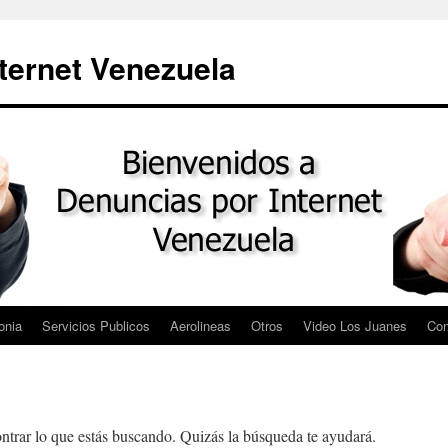
ternet Venezuela
onia
Servicios Publicos
Aerolineas
Otros
Video Los Juanes
Con
trar lo que estás buscando. Quizás la búsqueda te ayudará.