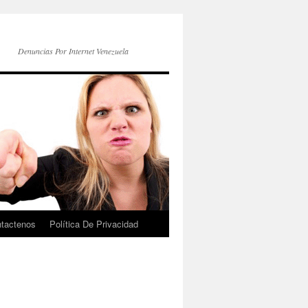
Denuncias Por Internet Venezuela
tactenos
Política De Privacidad