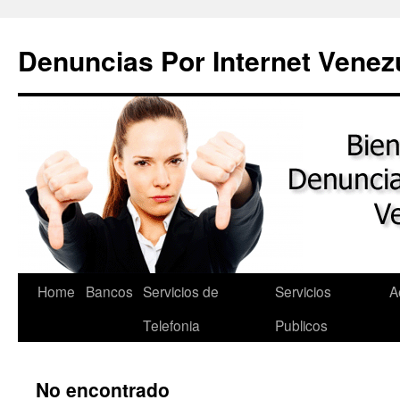
Saltar
al
Denuncias Por Internet Venez
contenido
Home
Bancos
Servicios de
Servicios
A
Telefonia
Publicos
No encontrado