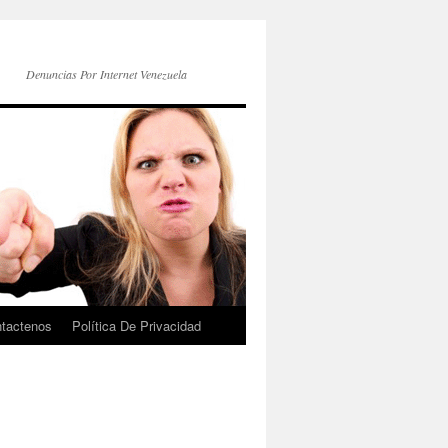
Denuncias Por Internet Venezuela
tactenos
Política De Privacidad