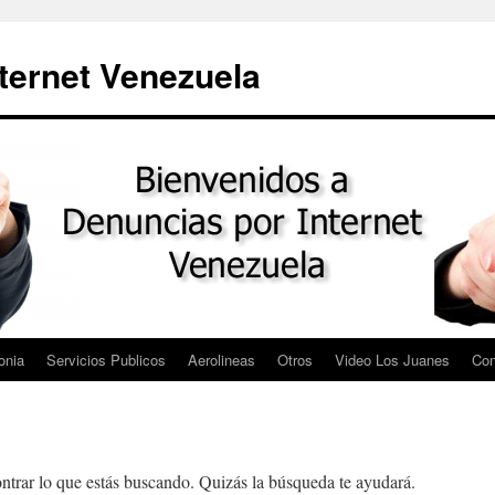
ternet Venezuela
onia
Servicios Publicos
Aerolineas
Otros
Video Los Juanes
Con
trar lo que estás buscando. Quizás la búsqueda te ayudará.