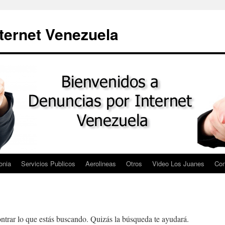
ternet Venezuela
onia
Servicios Publicos
Aerolineas
Otros
Video Los Juanes
Con
trar lo que estás buscando. Quizás la búsqueda te ayudará.