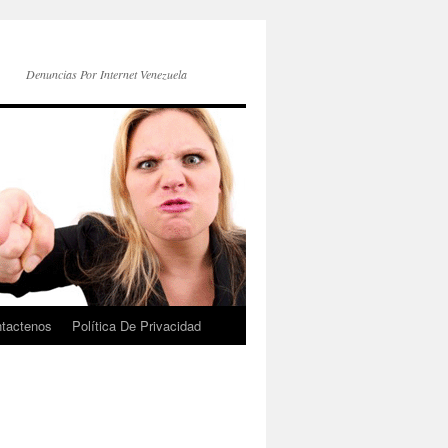
Denuncias Por Internet Venezuela
tactenos
Política De Privacidad