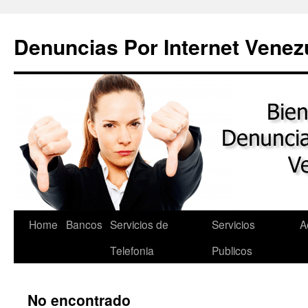
Saltar
al
Denuncias Por Internet Venez
contenido
Home
Bancos
Servicios de
Servicios
A
Telefonia
Publicos
No encontrado