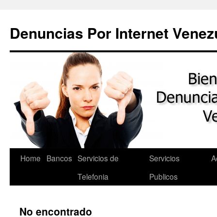
Saltar
al
Denuncias Por Internet Venez
contenido
Home
Bancos
Servicios de
Servicios
A
Telefonia
Publicos
No encontrado